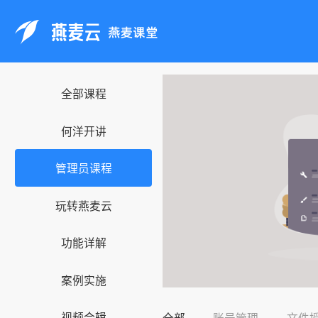
全部课程
何洋开讲
管理员课程
玩转燕麦云
功能详解
案例实施
视频合辑
全部
账号管理
文件