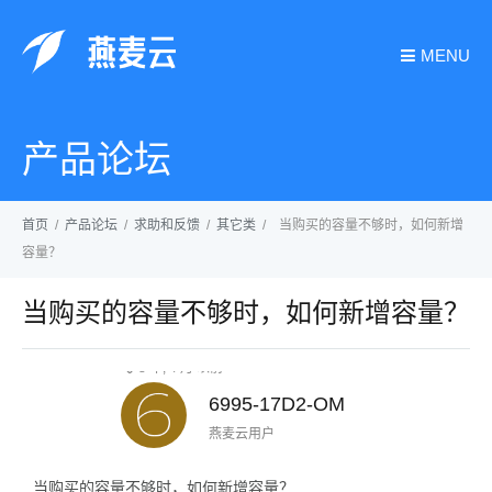
MENU
产品论坛
首页
/
产品论坛
/
求助和反馈
/
其它类
/
当购买的容量不够时，如何新增
容量？
当购买的容量不够时，如何新增容量？
8 年, 4 月 以前
6995-17D2-OM
燕麦云用户
当购买的容量不够时，如何新增容量？