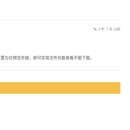
3 年, 7 月 以前
设置为仅预览外链，即可实现文件仅能查看不能下载。