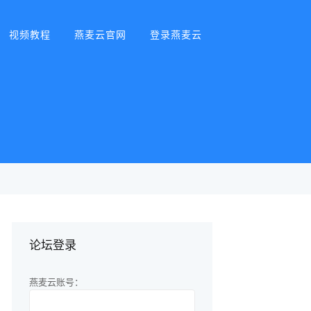
视频教程
燕麦云官网
登录燕麦云
论坛登录
燕麦云账号：