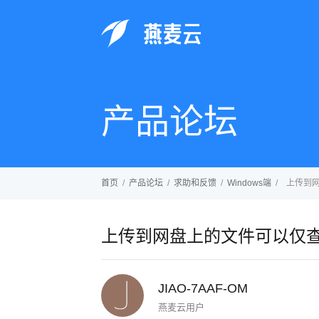
产品论坛
首页
/
产品论坛
/
求助和反馈
/
Windows端
/
上传到
上传到网盘上的文件可以仅
JIAO-7AAF-OM
燕麦云用户