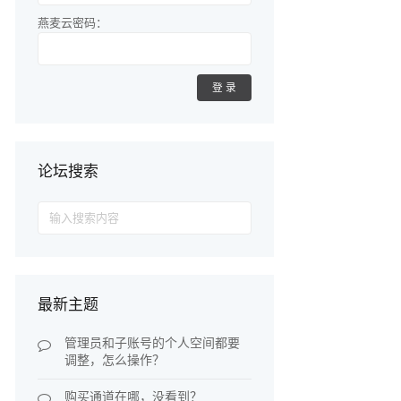
燕麦云密码：
登录
论坛搜索
Search
for:
最新主题
管理员和子账号的个人空间都要
调整，怎么操作？
购买通道在哪，没看到？