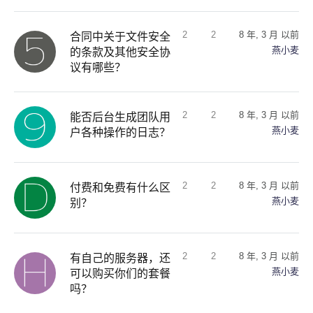
2
2
8 年, 3 月 以前
合同中关于文件安全
燕小麦
的条款及其他安全协
议有哪些？
2
2
8 年, 3 月 以前
能否后台生成团队用
燕小麦
户各种操作的日志？
2
2
8 年, 3 月 以前
付费和免费有什么区
燕小麦
别？
2
2
8 年, 3 月 以前
有自己的服务器，还
燕小麦
可以购买你们的套餐
吗？