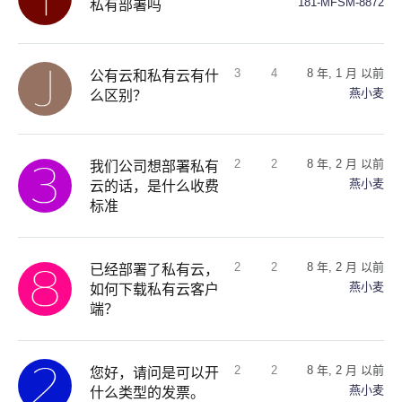
181-MFSM-8872
私有部署吗
3
4
8 年, 1 月 以前
公有云和私有云有什
燕小麦
么区别？
2
2
8 年, 2 月 以前
我们公司想部署私有
燕小麦
云的话，是什么收费
标准
2
2
8 年, 2 月 以前
已经部署了私有云，
燕小麦
如何下载私有云客户
端？
2
2
8 年, 2 月 以前
您好，请问是可以开
燕小麦
什么类型的发票。