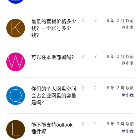
2
2
8 年, 2 月 以前
最低的套餐价格多少
燕小麦
钱？一个账号多少
钱？
2
2
8 年, 2 月 以前
可以在本地部署吗？
燕小麦
2
2
8 年, 2 月 以前
你们的个人网盘空间
燕小麦
会占企业网盘的容量
是吗？
2
2
8 年, 3 月 以前
能不能支持outlook
燕小麦
插件呢