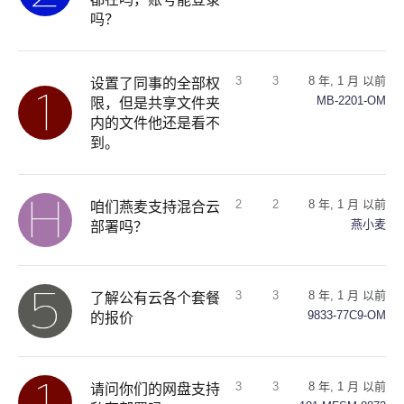
吗？
3
3
8 年, 1 月 以前
设置了同事的全部权
MB-2201-OM
限，但是共享文件夹
内的文件他还是看不
到。
2
2
8 年, 1 月 以前
咱们燕麦支持混合云
燕小麦
部署吗？
3
3
8 年, 1 月 以前
了解公有云各个套餐
9833-77C9-OM
的报价
3
3
8 年, 1 月 以前
请问你们的网盘支持