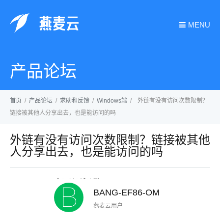
MENU
产品论坛
首页
/
产品论坛
/
求助和反馈
/
Windows端
/
外链有没有访问次数限制？
链接被其他人分享出去，也是能访问的吗
外链有没有访问次数限制？链接被其他
人分享出去，也是能访问的吗
3 年, 9 月 以前
BANG-EF86-OM
燕麦云用户